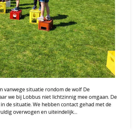
n vanwege situatie rondom de wolf De
waar we bij Lobbus niet lichtzinnig mee omgaan. De
 in de situatie. We hebben contact gehad met de
vuldig overwogen en uiteindelijk…