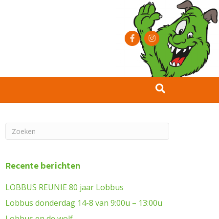
Facebook
Instagram
Recente berichten
LOBBUS REUNIE 80 jaar Lobbus
Lobbus donderdag 14-8 van 9:00u – 13:00u
Lobbus en de wolf