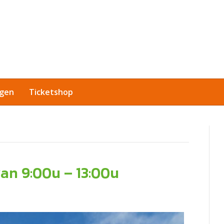
agen
Ticketshop
an 9:00u – 13:00u