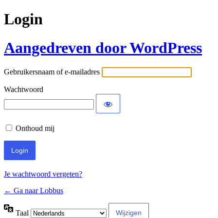
Login
Aangedreven door WordPress
Gebruikersnaam of e-mailadres
Wachtwoord
Onthoud mij
Je wachtwoord vergeten?
← Ga naar Lobbus
Taal