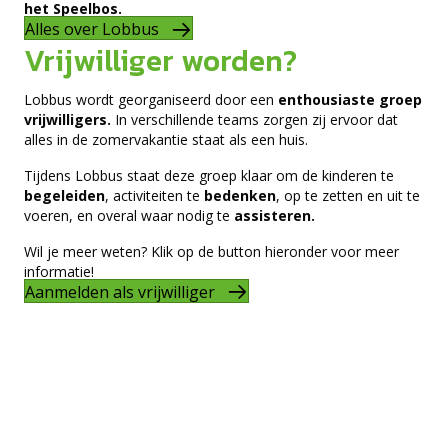
het Speelbos.
Alles over Lobbus
Vrijwilliger worden?
Lobbus wordt georganiseerd door een
enthousiaste groep
vrijwilligers.
In verschillende teams zorgen zij ervoor dat
alles in de zomervakantie staat als een huis.
Tijdens Lobbus staat deze groep klaar om de kinderen te
begeleiden
, activiteiten te
bedenken
, op te zetten en uit te
voeren, en overal waar nodig te
assisteren.
Wil je meer weten? Klik op de button hieronder voor meer
informatie!
Aanmelden als vrijwilliger