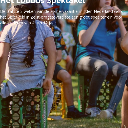
Het Lobbus Spektakel
De laatste 3 weken van de zomervakantie midden Nederland wordt
het Bisonveld in Zeist omgetoverd tot een groot speelterrein voor
alle kinderen van 4 t/m 12 jaar.