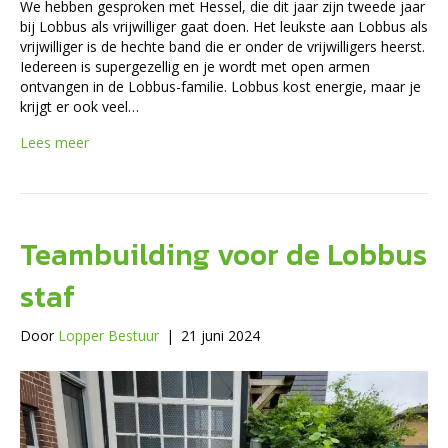
We hebben gesproken met Hessel, die dit jaar zijn tweede jaar
bij Lobbus als vrijwilliger gaat doen. Het leukste aan Lobbus als
vrijwilliger is de hechte band die er onder de vrijwilligers heerst.
Iedereen is supergezellig en je wordt met open armen
ontvangen in de Lobbus-familie. Lobbus kost energie, maar je
krijgt er ook veel…
Lees meer
Teambuilding voor de Lobbus
staf
Door
Lopper Bestuur
|
21 juni 2024