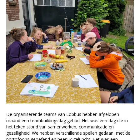
De organiserende teams van Lobbus hebben afgelopen
maand een teambuildingsdag gehad. Het was een dag die in
het teken stond van samenwerken, communicatie en
gezelligheid! We hebben verschillende spellen gedaan, met de
portofoons geoefend en heerlijk geluncht. Het was een