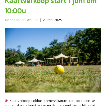
Kaartverkoop start 1 juni om
10:00u
Door
Lopper Bestuur
|
23 mei 2025
Kaartverkoop Lobbus Zomervakantie start op 1 juni! De
zomervakantie komt eraan en dat betekent: het is bijna tijd