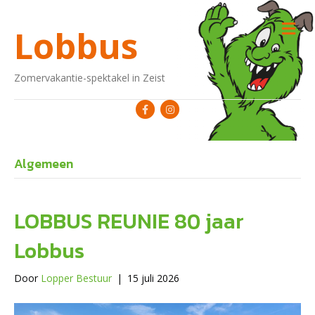
M
Lobbus
Zomervakantie-spektakel in Zeist
Facebook
Instagram
Algemeen
LOBBUS REUNIE 80 jaar
Lobbus
Door
Lopper Bestuur
|
15 juli 2026