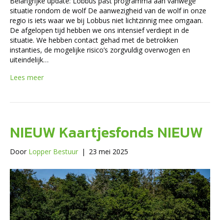
Belangrijke update: Lobbus past programma aan vanwege
situatie rondom de wolf De aanwezigheid van de wolf in onze
regio is iets waar we bij Lobbus niet lichtzinnig mee omgaan.
De afgelopen tijd hebben we ons intensief verdiept in de
situatie. We hebben contact gehad met de betrokken
instanties, de mogelijke risico’s zorgvuldig overwogen en
uiteindelijk…
Lees meer
NIEUW Kaartjesfonds NIEUW
Door
Lopper Bestuur
|
23 mei 2025