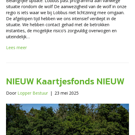
Belangrijke update: Lobbus past programma aan vanwege
situatie rondom de wolf De aanwezigheid van de wolf in onze
regio is iets waar we bij Lobbus niet lichtzinnig mee omgaan.
De afgelopen tijd hebben we ons intensief verdiept in de
situatie. We hebben contact gehad met de betrokken
instanties, de mogelijke risico’s zorgvuldig overwogen en
uiteindelijk…
Lees meer
NIEUW Kaartjesfonds NIEUW
Door
Lopper Bestuur
|
23 mei 2025