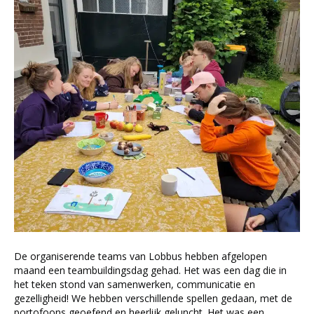
De organiserende teams van Lobbus hebben afgelopen
maand een teambuildingsdag gehad. Het was een dag die in
het teken stond van samenwerken, communicatie en
gezelligheid! We hebben verschillende spellen gedaan, met de
portofoons geoefend en heerlijk geluncht. Het was een