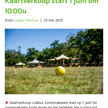
Kaartverkoop start 1 juni om
10:00u
Door
Lopper Bestuur
|
23 mei 2025
Kaartverkoop Lobbus Zomervakantie start op 1 juni! De
zomervakantie komt eraan en dat betekent: het is bijna tijd