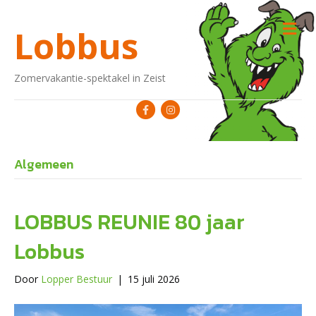
M
Lobbus
Zomervakantie-spektakel in Zeist
Facebook
Instagram
Algemeen
LOBBUS REUNIE 80 jaar
Lobbus
Door
Lopper Bestuur
|
15 juli 2026