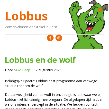
M
Lobbus
Zomervakantie-spektakel in Zeist
Facebook
Instagram
Lobbus en de wolf
Door
Silke Paap
|
7 augustus 2025
Belangrijke update: Lobbus past programma aan vanwege
situatie rondom de wolf
De aanwezigheid van de wolf in onze regio is iets waar we bij
Lobbus niet lichtzinnig mee omgaan. De afgelopen tijd hebben
we ons intensief verdiept in de situatie. We hebben contact